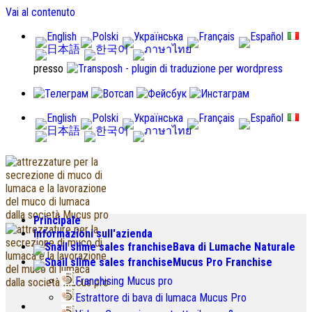
Vai al contenuto
presso
Principale
Informazioni sull'azienda
Bava di Lumache Naturale
Mucus Pro Franchise
Franchising Mucus pro
Estrattore di bava di lumaca Mucus Pro