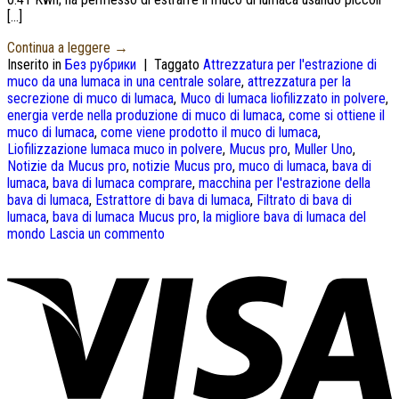
[…]
Continua a leggere
→
Inserito in
Без рубрики
|
Taggato
Attrezzatura per l'estrazione di
muco da una lumaca in una centrale solare
,
attrezzatura per la
secrezione di muco di lumaca
,
Muco di lumaca liofilizzato in polvere
,
energia verde nella produzione di muco di lumaca
,
come si ottiene il
muco di lumaca
,
come viene prodotto il muco di lumaca
,
Liofilizzazione lumaca muco in polvere
,
Mucus pro
,
Muller Uno
,
Notizie da Mucus pro
,
notizie Mucus pro
,
muco di lumaca
,
bava di
lumaca
,
bava di lumaca comprare
,
macchina per l'estrazione della
bava di lumaca
,
Estrattore di bava di lumaca
,
Filtrato di bava di
lumaca
,
bava di lumaca Mucus pro
,
la migliore bava di lumaca del
mondo
Lascia un commento