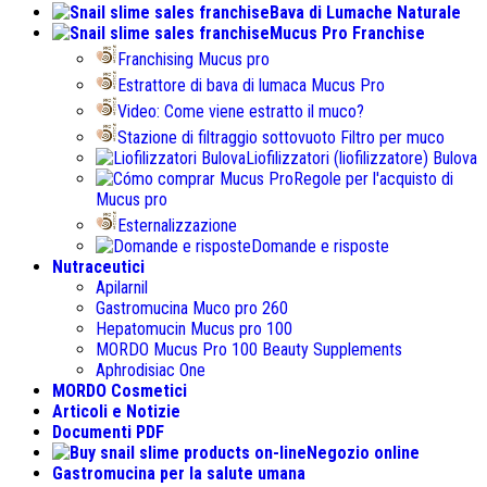
Bava di Lumache Naturale
Mucus Pro Franchise
Franchising Mucus pro
Estrattore di bava di lumaca Mucus Pro
Video: Come viene estratto il muco?
Stazione di filtraggio sottovuoto Filtro per muco
Liofilizzatori (liofilizzatore) Bulova
Regole per l'acquisto di
Mucus pro
Esternalizzazione
Domande e risposte
Nutraceutici
Apilarnil
Gastromucina Muco pro 260
Hepatomucin Mucus pro
100
MORDO Mucus Pro
100
Beauty Supplements
Aphrodisiac One
MORDO Cosmetici
Articoli e Notizie
Documenti PDF
Negozio online
Gastromucina per la salute umana