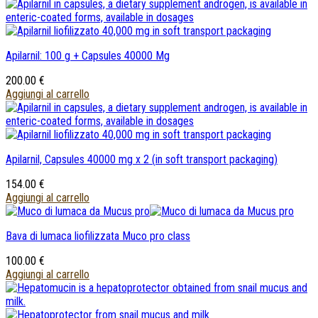
Apilarnil: 100 g + Capsules 40000 Mg
200.00
€
Aggiungi al carrello
Apilarnil, Capsules 40000
mg х
2 (
in soft transport packaging
)
154.00
€
Aggiungi al carrello
Bava di lumaca liofilizzata Muco pro class
100.00
€
Aggiungi al carrello