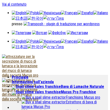
Vai al contenuto
presso
Principale
Informazioni sull'azienda
Bava di Lumache Naturale
Mucus Pro Franchise
Franchising Mucus pro
Estrattore di bava di
lumaca Mucus Pro