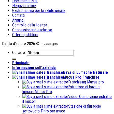
Documenti PDF
Negozio online
Gastromucina per la salute umana
Contatti
Annunci
Controllo della licenza
Concessionario esclusivo
Offerta pubblica
Diritto d’autore 2026 ©
mucus.pro
Cercare:
Principale
Informazioni sull'azienda
Bava di Lumache Naturale
Mucus Pro Franchise
Franchising Mucus pro
Estrattore di bava di
lumaca Mucus Pro
Video: Come viene estratto
il muco?
Stazione di filtraggio
sottovuoto Filtro per muco