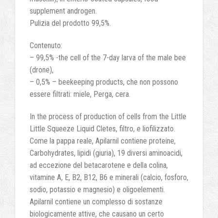
supplement androgen
.
Pulizia del prodotto 99,5%.
Contenuto:
– 99,5%
-
the cell of the 7-day larva of the male bee
(drone),
– 0,5%
– beekeeping products
, che non possono
essere filtrati: miele, Perga, cera.
In the process of production of cells from the Little
Little Squeeze Liquid Cletes
, filtro, e liofilizzato.
Come la pappa reale, Apilarnil contiene proteine,
Carbohydrates
, lipidi (giuria), 19 diversi aminoacidi,
ad eccezione del betacarotene e della colina,
vitamine A, E, B2,
B12
, B6 e minerali (calcio, fosforo,
sodio, potassio e magnesio) e oligoelementi.
Apilarnil contiene un complesso di sostanze
biologicamente attive, che causano un certo