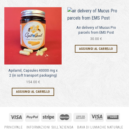
Air delivery of Mucus Pro
parcels from EMS Post
30.00
€
AGGIUNGI AL CARRELLO
Apilarnil, Capsules 40000
mg х
2 (
in soft transport packaging
)
154.00
€
AGGIUNGI AL CARRELLO
PRINCIPALE
INFORMAZIONI SULL'AZIENDA
BAVA DI LUMACHE NATURALE