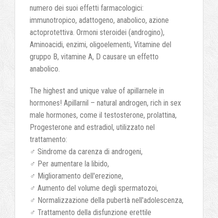
numero dei suoi effetti farmacologici:
immunotropico, adattogeno, anabolico, azione
actoprotettiva. Ormoni steroidei (androgino),
Aminoacidi, enzimi, oligoelementi, Vitamine del
gruppo B, vitamine A, D causare un effetto
anabolico.
The highest and unique value of apillarnele in
hormones
!
Apillarnil – natural androgen
,
rich in sex
male hormones
,
come il testosterone
, prolattina,
Progesterone and estradiol
, utilizzato nel
trattamento:
♂ Sindrome da carenza di androgeni,
♂ Per aumentare la libido,
♂ Miglioramento dell'erezione,
♂ Aumento del volume degli spermatozoi,
♂ Normalizzazione della pubertà nell'adolescenza,
♂ Trattamento della disfunzione erettile