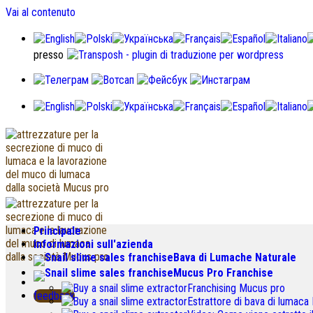
Vai al contenuto
presso
Principale
Informazioni sull'azienda
Bava di Lumache Naturale
Mucus Pro Franchise
Franchising Mucus pro
feedback
Estrattore di bava di lumac