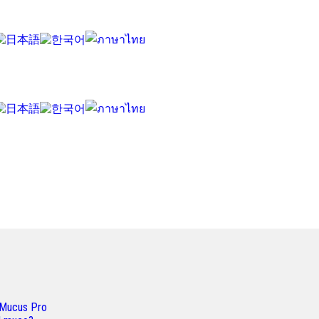
a Mucus Pro