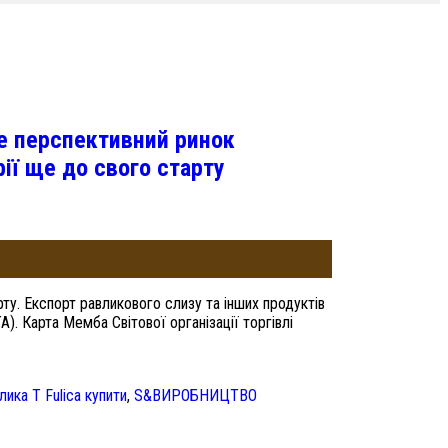
же перспективний ринок
ії ще до свого старту
ту. Експорт равликового слизу та інших продуктів
. Карта Мемба Світової організації торгівлі
ика T Fulica купити
,
S&ВИРОБНИЦТВО