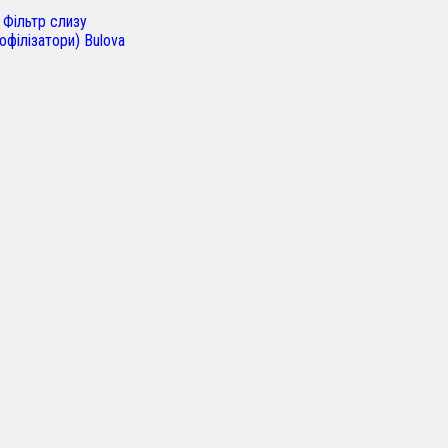
?
 Фільтр слизу
офілізатори) Bulova