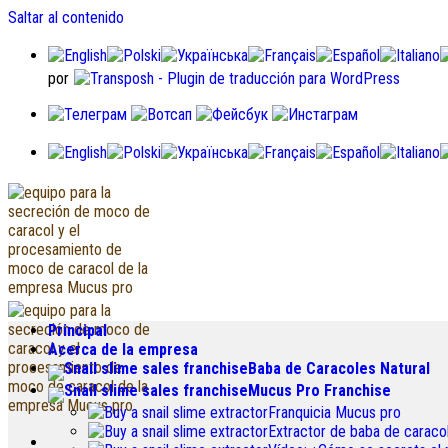
Saltar al contenido
por
Principal
Acerca de la empresa
Baba de Caracoles Natural
Mucus Pro Franchise
Franquicia Mucus pro
Extractor de baba de carac