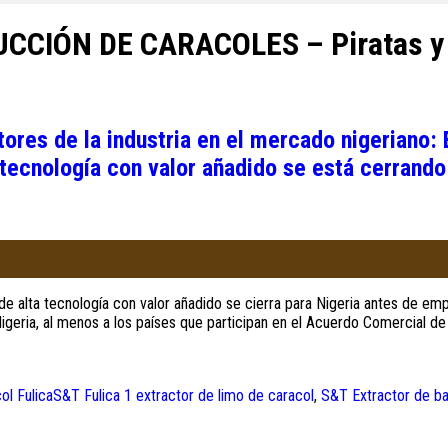
CCIÓN DE CARACOLES – Piratas y 
res de la industria en el mercado nigeriano: 
tecnología con valor añadido se está cerrando
 alta tecnología con valor añadido se cierra para Nigeria antes de emp
igeria, al menos a los países que participan en el Acuerdo Comercial de
ol FulicaS&T Fulica 1 extractor de limo de caracol
,
S&T Extractor de ba