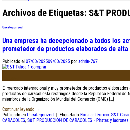
Archivos de Etiquetas:
S&T PRODU
Uncategorized
Una empresa ha decepcionado a todos los acto
prometedor de productos elaborados de alta 
Publicado el
07/03/2025
09/03/2025
por
admin-767
07
Estropear
El mercado internacional y muy prometedor de productos elaborados de
productos de caracol está restringida desde la República Federal de N
miembros de la Organización Mundial del Comercio (OMC) […]
Continuar leyendo
→
Publicado en
Uncategorized
|
Etiquetado
Eliminar término: S&T Carac
CARACOLES
,
S&T PRODUCCIÓN DE CARACOLES - Piratas y ladrones