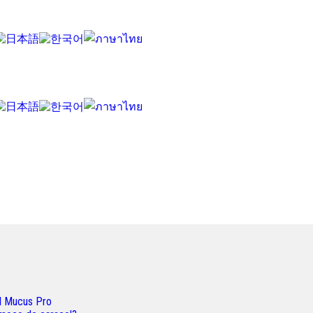
ol Mucus Pro