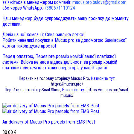
зв'яжіться з менеджером компанії:
mucus.pro.bulova@gmal.com
або через WhatsApp:
+380671110124
Наш менеджер буде супроводжувати вашу посилку до моменту
доставки.
Девіз нашої компанії: Слиз равлика легко!
Робити невеликі покупки в Mucus pro за допомогою банківської
картки також дуже просто!
Перед оплатою, Перевірте розмір комісії вашої платіжної
системи. Bulova не несе відповідальності за розмір комісій
платіжних систем платіжних операторів у вашій країні.
Перейти на головну сторінку Mucus Pro,
Натисніть тут
:
https://mucus.pro/
Перейти на сторінку Snail Slime,
Натисніть тут
:
https://mucus.pro/snail-
mucus/
Air delivery of Mucus Pro parcels from EMS Post
30.00
€