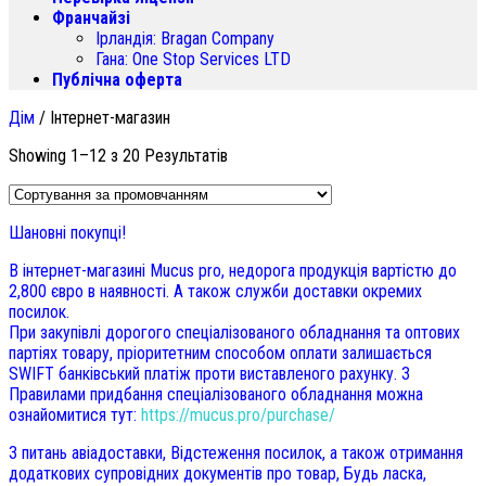
Франчайзі
Ірландія:
Bragan Company
Гана:
One Stop Services LTD
Публічна оферта
Дім
/
Інтернет-магазин
Showing 1
–12 з 20 Результатів
Шановні покупці!
В інтернет-магазині Mucus pro, недорога продукція вартістю до
2,800 євро в наявності. А також служби доставки окремих
посилок.
При закупівлі дорогого спеціалізованого обладнання та оптових
партіях товару, пріоритетним способом оплати залишається
SWIFT банківський платіж проти виставленого рахунку. З
Правилами придбання спеціалізованого обладнання можна
ознайомитися тут:
https://mucus.pro/purchase/
З питань авіадоставки, Відстеження посилок, а також отримання
додаткових супровідних документів про товар, Будь ласка,