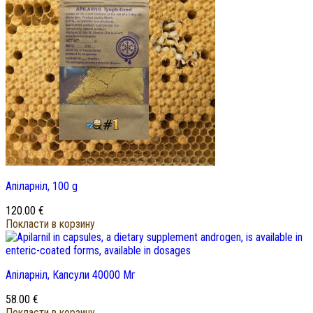
Апіларніл, 100 g
120.00
€
Покласти в корзину
Апіларніл, Капсули 40000 Мг
58.00
€
Покласти в корзину