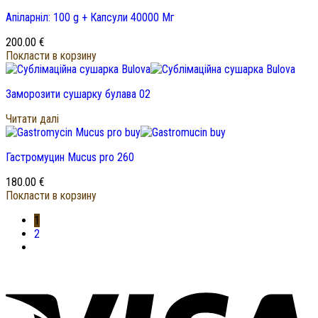
Апіларніл: 100 g + Капсули 40000 Мг
200.00
€
Покласти в корзину
Заморозити сушарку булава 02
Читати далі
Гастромуцин Mucus pro 260
180.00
€
Покласти в корзину
1
2