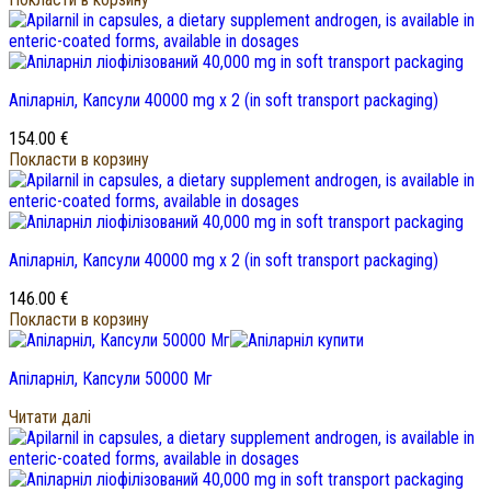
Апіларніл, Капсули 40000
mg х
2 (
in soft transport packaging
)
154.00
€
Покласти в корзину
Апіларніл, Капсули 40000
mg х
2 (
in soft transport packaging
)
146.00
€
Покласти в корзину
Апіларніл, Капсули 50000 Мг
Читати далі