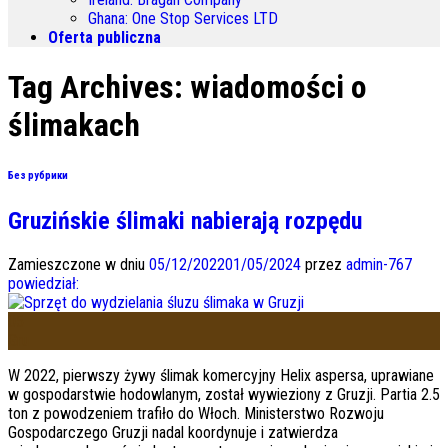
Ghana
:
One Stop Services LTD
Oferta publiczna
Tag Archives:
wiadomości o
ślimakach
Без рубрики
Gruzińskie ślimaki nabierają rozpędu
Zamieszczone w dniu
05/12/2022
01/05/2024
przez
admin-767
powiedział:
05
Gru
W 2022, pierwszy żywy ślimak komercyjny Helix aspersa, uprawiane
w gospodarstwie hodowlanym, został wywieziony z Gruzji. Partia 2.5
ton z powodzeniem trafiło do Włoch. Ministerstwo Rozwoju
Gospodarczego Gruzji nadal koordynuje i zatwierdza