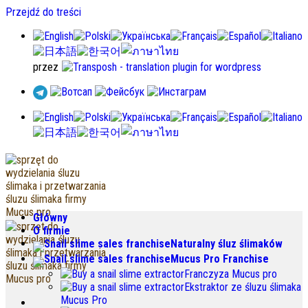
Przejdź do treści
przez
Główny
O firmie
Naturalny śluz ślimaków
Mucus Pro Franchise
Franczyza Mucus pro
Ekstraktor ze śluzu ślimaka
Mucus Pro