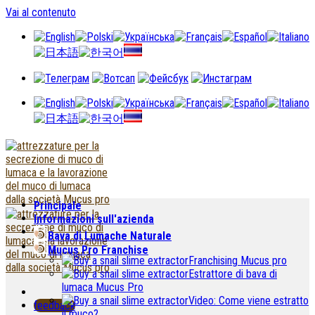
Vai al contenuto
Principale
Informazioni sull'azienda
Bava di Lumache Naturale
Mucus Pro Franchise
Franchising Mucus pro
Estrattore di bava di
lumaca Mucus Pro
Video: Come viene estratto
feedback
il muco?