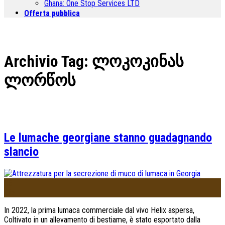
Ghana:
One Stop Services LTD
Offerta pubblica
Archivio Tag:
ლოკოკინას
ლორწოს
Le lumache georgiane stanno guadagnando
slancio
05
Dic
In 2022, la prima lumaca commerciale dal vivo Helix aspersa,
Coltivato in un allevamento di bestiame, è stato esportato dalla