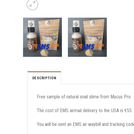
DESCRIPTION
Free sample of natural snail slime from Mucus Pro
The cost of EMS airmail delivery to the USA is €55
.
You will be sent an EMS air waybill and tracking cod