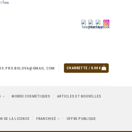
US.PRO.BULOVA@GMAIL.COM
CHARRETTE /
0.00
€
S
MORDO COSMÉTIQUES
ARTICLES ET NOUVELLES
ON DE LA LICENCE
FRANCHISÉ
OFFRE PUBLIQUE