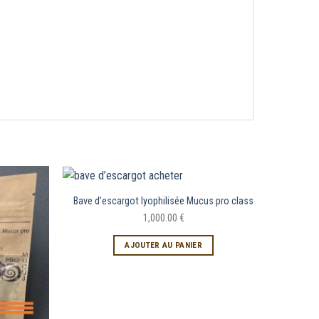
Bave d’escargot lyophilisée Mucus pro class
1,000.00
€
AJOUTER AU PANIER