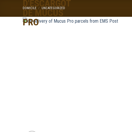
DOMICILE
/
UNCATEGORIZED