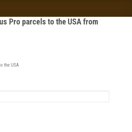
cus Pro parcels to the USA from
 to the USA