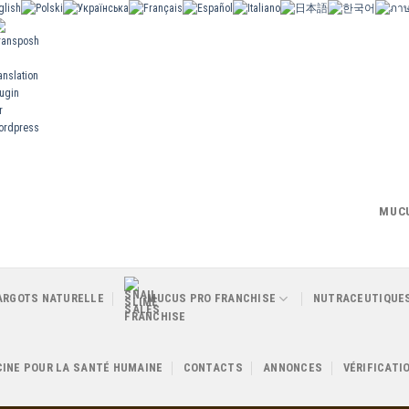
MUC
ARGOTS NATURELLE
MUCUS PRO FRANCHISE
NUTRACEUTIQUE
INE POUR LA SANTÉ HUMAINE
CONTACTS
ANNONCES
VÉRIFICATI