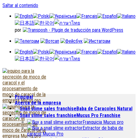
Saltar al contenido
por
Principal
Acerca de la empresa
Baba de Caracoles Natural
Mucus Pro Franchise
Franquicia Mucus pro
Extractor de baba de
caracol Mucus Pro