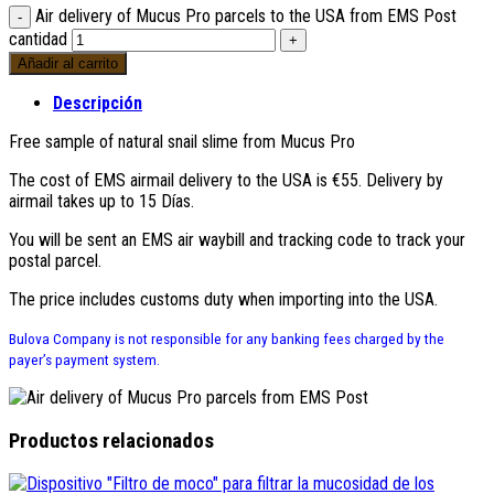
Air delivery of Mucus Pro parcels to the USA from EMS Post
cantidad
Añadir al carrito
Descripción
Free sample of natural snail slime from Mucus Pro
The cost of EMS airmail delivery to the USA is €55
.
Delivery by
airmail takes up to
15 Días.
You will be sent an EMS air waybill and tracking code to track your
postal parcel
.
The price includes customs duty when importing into the USA
.
Bulova Company is not responsible for any banking fees charged by the
payer’s payment system
.
Productos relacionados