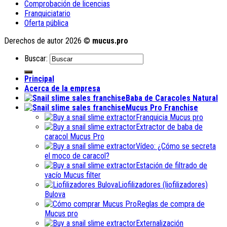
Comprobación de licencias
Franquiciatario
Oferta pública
Derechos de autor 2026 ©
mucus.pro
Buscar:
Principal
Acerca de la empresa
Baba de Caracoles Natural
Mucus Pro Franchise
Franquicia Mucus pro
Extractor de baba de
caracol Mucus Pro
Vídeo: ¿Cómo se secreta
el moco de caracol?
Estación de filtrado de
vacío Mucus filter
Liofilizadores (liofilizadores)
Bulova
Reglas de compra de
Mucus pro
Externalización