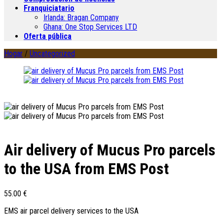
Franquiciatario
Irlanda:
Bragan Company
Ghana:
One Stop Services LTD
Oferta pública
Hogar
/
Uncategorized
Air delivery of Mucus Pro parcels
to the USA from EMS Post
55.00
€
EMS air parcel delivery services to the USA