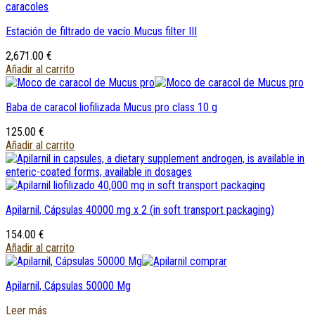
Estación de filtrado de vacío Mucus filter III
2,671.00
€
Añadir al carrito
Baba de caracol liofilizada Mucus pro class 10 g
125.00
€
Añadir al carrito
Apilarnil, Cápsulas 40000
mg х
2 (
in soft transport packaging
)
154.00
€
Añadir al carrito
Apilarnil, Cápsulas 50000 Mg
Leer más