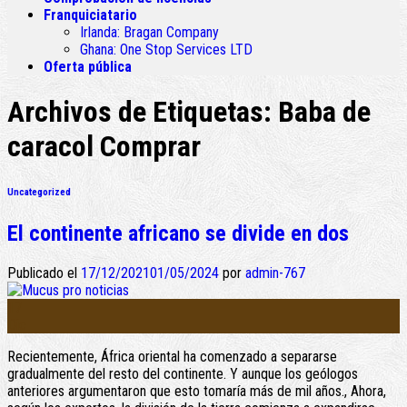
Franquiciatario
Irlanda:
Bragan Company
Ghana:
One Stop Services LTD
Oferta pública
Archivos de Etiquetas:
Baba de
caracol Comprar
Uncategorized
El continente africano se divide en dos
Publicado el
17/12/2021
01/05/2024
por
admin-767
17
Dic
Recientemente, África oriental ha comenzado a separarse
gradualmente del resto del continente. Y aunque los geólogos
anteriores argumentaron que esto tomaría más de mil años., Ahora,