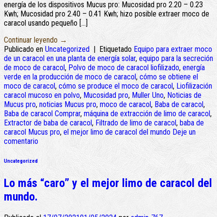
energía de los dispositivos Mucus pro: Mucosidad pro 2.20 – 0.23
Kwh; Mucosidad pro 2.40 – 0.41 Kwh; hizo posible extraer moco de
caracol usando pequeño […]
Continuar leyendo
→
Publicado en
Uncategorized
|
Etiquetado
Equipo para extraer moco
de un caracol en una planta de energía solar
,
equipo para la secreción
de moco de caracol
,
Polvo de moco de caracol liofilizado
,
energía
verde en la producción de moco de caracol
,
cómo se obtiene el
moco de caracol
,
cómo se produce el moco de caracol
,
Liofilización
caracol mucoso en polvo
,
Mucosidad pro
,
Muller Uno
,
Noticias de
Mucus pro
,
noticias Mucus pro
,
moco de caracol
,
Baba de caracol
,
Baba de caracol Comprar
,
máquina de extracción de limo de caracol
,
Extractor de baba de caracol
,
Filtrado de limo de caracol
,
baba de
caracol Mucus pro
,
el mejor limo de caracol del mundo
Deje un
comentario
Uncategorized
Lo más “caro” y el mejor limo de caracol del
mundo.