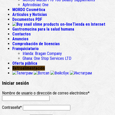
Aphrodisiac One
MORDO Cosmética
Artículos y Noticias
Documentos PDF
Tienda en Internet
Gastromucina para la salud humana
Contactos
Anuncios
Comprobación de licencias
Franquiciatario
Irlanda:
Bragan Company
Ghana:
One Stop Services LTD
Oferta pública
Retroalimentación
Iniciar sesión
Nombre de usuario o dirección de correo electrónico
*
Contraseña
*