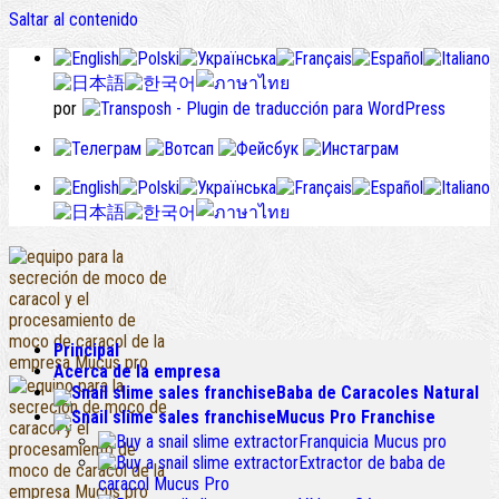
Saltar al contenido
por
Principal
Acerca de la empresa
Baba de Caracoles Natural
Mucus Pro Franchise
Franquicia Mucus pro
Extractor de baba de
caracol Mucus Pro