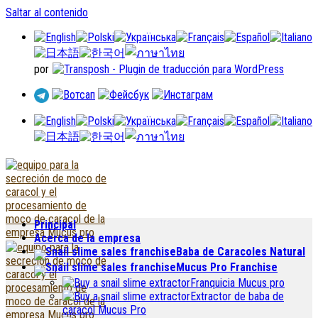
Saltar al contenido
por
Principal
Acerca de la empresa
Baba de Caracoles Natural
Mucus Pro Franchise
Franquicia Mucus pro
Extractor de baba de
caracol Mucus Pro