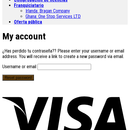
Franquiciatario
Irlanda:
Bragan Company
Ghana:
One Stop Services LTD
Oferta pública
My account
¿Has perdido tu contraseña??
Please enter your username or email
address
.
You will receive a link to create a new password via email
.
Username or email
Reset password