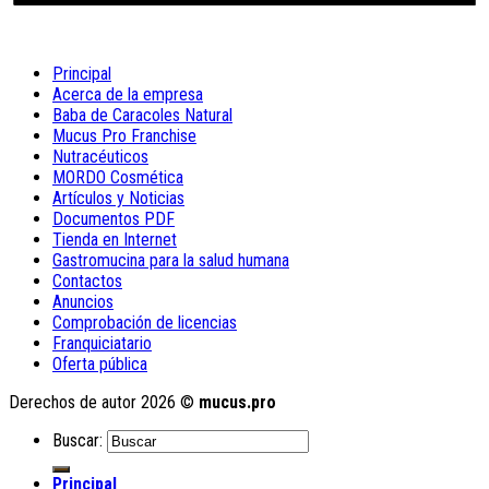
Principal
Acerca de la empresa
Baba de Caracoles Natural
Mucus Pro Franchise
Nutracéuticos
MORDO Cosmética
Artículos y Noticias
Documentos PDF
Tienda en Internet
Gastromucina para la salud humana
Contactos
Anuncios
Comprobación de licencias
Franquiciatario
Oferta pública
Derechos de autor 2026 ©
mucus.pro
Buscar:
Principal