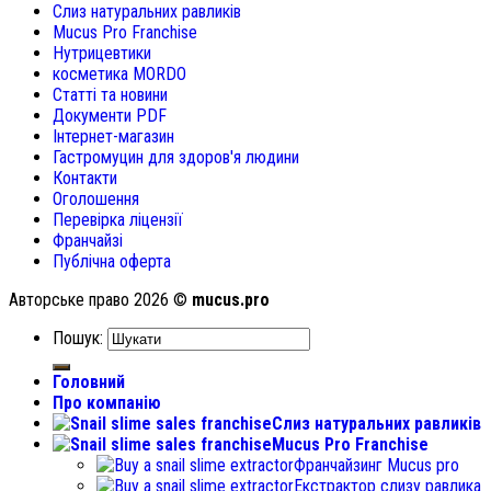
Слиз натуральних равликів
Mucus Pro Franchise
Нутрицевтики
косметика MORDO
Статті та новини
Документи PDF
Інтернет-магазин
Гастромуцин для здоров'я людини
Контакти
Оголошення
Перевірка ліцензії
Франчайзі
Публічна оферта
Авторське право 2026 ©
mucus.pro
Пошук:
Головний
Про компанію
Слиз натуральних равликів
Mucus Pro Franchise
Франчайзинг Mucus pro
Екстрактор слизу равлика