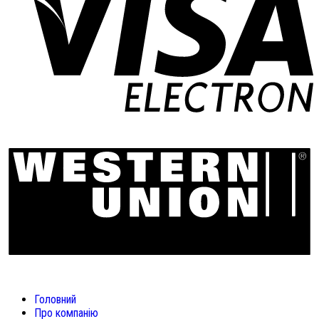
Головний
Про компанію