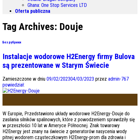
Ghana
:
One Stop Services LTD
Oferta publiczna
Tag Archives:
Douje
Без рубрики
Instalacje wodorowe H2Energy firmy Bulova
są prezentowane w Starym Świecie
Zamieszczone w dniu
09/02/2023
04/03/2023
przez
admin-767
powiedział:
09
Lut
W Europie, Przedstawiono układy wodorowe H2Energy-Douje do
zasilania silników spalinowych, które z powodzeniem sprawdziły się
w przeszłości 10 lat w Ameryce Północnej. Znak towarowy
H2Energy jest znany na świecie z generatorów nasycenia wody
pitnej wodorem cząsteczkowym H2Energy-prom dla zdrowia i