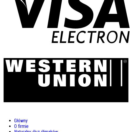
Główny
O firmie
Naturalny śluz ślimaków