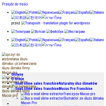
Przejdź do treści
przez
Główny
O firmie
Naturalny śluz ślimaków
Mucus Pro Franchise
Franczyza Mucus pro
Ekstraktor ze śluzu ślimaka
Mucus Pro