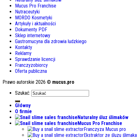
Mucus Pro Franchise
Nutraceutyki
MORDO Kosmetyki
Artykuły i aktualności
Dokumenty PDF
Sklep internetowy
Gastromucyna dla zdrowia ludzkiego
Kontakty
Reklamy
Sprawdzanie licencji
Franczyzobiorcy
Oferta publiczna
Prawo autorskie 2026 ©
mucus.pro
Szukać:
Główny
O firmie
Naturalny śluz ślimaków
Mucus Pro Franchise
Franczyza Mucus pro
Ekstraktor ze śluzu ślimaka