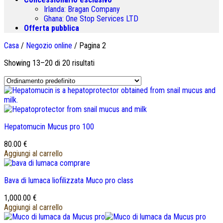
Irlanda:
Bragan Company
Ghana:
One Stop Services LTD
Offerta pubblica
Casa
/
Negozio online
/
Pagina 2
Showing 13
–20 di 20 risultati
Hepatomucin Mucus pro
100
80.00
€
Aggiungi al carrello
Bava di lumaca liofilizzata Muco pro class
1,000.00
€
Aggiungi al carrello