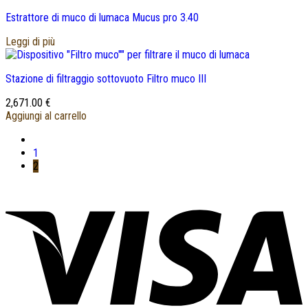
Estrattore di muco di lumaca Mucus pro 3.40
Leggi di più
Stazione di filtraggio sottovuoto Filtro muco III
2,671.00
€
Aggiungi al carrello
1
2