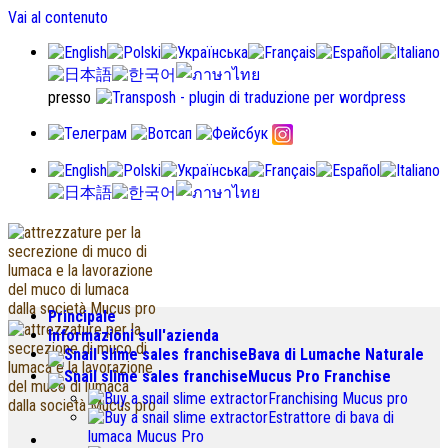
Vai al contenuto
presso
Principale
Informazioni sull'azienda
Bava di Lumache Naturale
Mucus Pro Franchise
Franchising Mucus pro
Estrattore di bava di
lumaca Mucus Pro