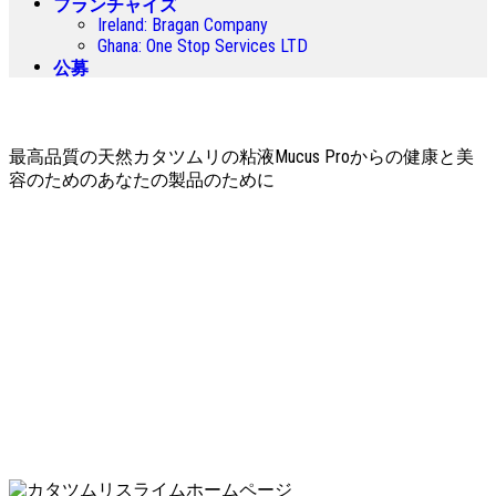
フランチャイズ
Ireland
:
Bragan Company
Ghana
:
One Stop Services LTD
公募
最高品質の天然カタツムリの粘液Mucus Proからの健康と美
容のためのあなたの製品のために