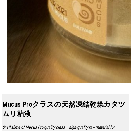
Mucus Proクラスの天然凍結乾燥カタツ
ムリ粘液
Snail slime of Mucus Pro quality class – high-quality raw material for