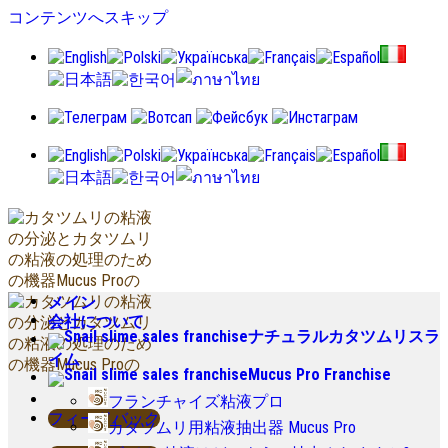
コンテンツへスキップ
メイン
会社について
ナチュラルカタツムリスラ
イム
Mucus Pro Franchise
フランチャイズ粘液プロ
フィードバック
カタツムリ用粘液抽出器 Mucus Pro