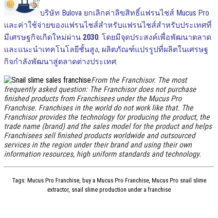
บริษัท Bulova ยกเลิกค่าลิขสิทธิ์แฟรนไชส์ Mucus Pro
และค่าใช้จ่ายของแฟรนไชส์สําหรับแฟรนไชส์สําหรับประเทศที่
มีเศรษฐกิจเกิดใหม่ผ่าน
2030
.
โดยมีจุดประสงค์เพื่อพัฒนาตลาด
และแนะนําเทคโนโลยีชั้นสูง, ผลิตภัณฑ์แปรรูปที่ผลิตในเศรษฐ
กิจกําลังพัฒนาสู่ตลาดต่างประเทศ.
From the Franchisor
.
The most
frequently asked question
:
The Franchisor does not purchase
finished products from Franchisees under the Mucus Pro
Franchise
.
Franchises in the world do not work like that
.
The
Franchisor provides the technology for producing the product
,
the
trade name
(
brand
)
and the sales model for the product and helps
Franchisees sell finished products worldwide and outsourced
services in the region under their brand and using their own
information resources
,
high uniform standards and technology
.
Tags
:
Mucus Pro Franchise
,
buy a Mucus Pro Franchise
,
Mucus Pro snail slime
extractor
,
snail slime production under a franchise