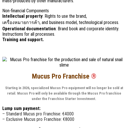
mass-produced by other manufacturers
.
Non-financial Components
Intellectual property
:
Rights to use the brand
,
เครื่องหมายการค้า,
and business model
,
technological process
.
Operational documentation
:
Brand book and corporate identity
.
Instructions for all processes
.
Training and support
.
Mucus Pro Franchise
®
Starting in
2026,
specialized Mucus Pro equipment will no longer be sold at
retail
.
Mucus Pro will only be available through the Mucus Pro franchise
under the Franchise Starter Investment
.
Lump sum payment
:
–
Standard Mucus pro Franchise
:
€4000
–
Exclusive Mucus pro Franchise
:
€8000