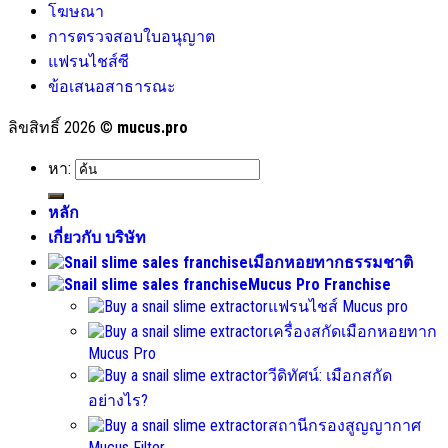
โฆษณา
การตรวจสอบใบอนุญาต
แฟรนไชส์ซี
ข้อเสนอสาธารณะ
ลิขสิทธิ์ 2026 ©
mucus.pro
หา:
หลัก
เกี่ยวกับ บริษัท
เมือกหอยทากธรรมชาติ
Mucus Pro Franchise
แฟรนไชส์ Mucus pro
เครื่องสกัดเมือกหอยทาก
Mucus Pro
วีดิทัศน์: เมือกสกัด
อย่างไร?
สถานีกรองสูญญากาศ
Mucus Filter