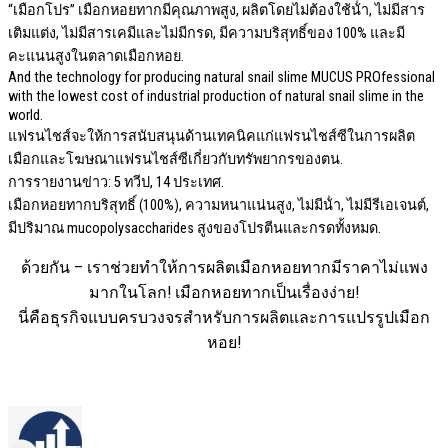
“เมือกโปร” เมือกหอยทากมีคุณภาพสูง, ผลิตโดยไม่ต้องใช้น้ํา, ไม่มีสาร
เติมแต่ง, ไม่มีสารเคมีและไม่มีกรด, มีความบริสุทธิ์ของ 100% และมี
คะแนนสูงในตลาดเมือกหอย.
And the technology for producing natural snail slime MUCUS PROfessional
with the lowest cost of industrial production of natural snail slime in the
world
.
แฟรนไชส์จะให้การสนับสนุนด้านเทคนิคแก่แฟรนไชส์ซีในการผลิต
เมือกและโฆษณาแฟรนไชส์ซีเกี่ยวกับทรัพยากรของตน.
การรายงานข่าว: 5 ทวีป, 14 ประเทศ.
เมือกหอยทากบริสุทธิ์ (100%), ความหนาแน่นสูง, ไม่มีน้ํา, ไม่มีรีเอเจนต์,
มีปริมาณ mucopolysaccharides สูงของโปรตีนและกรดทั้งหมด.
ด้วยกัน – เราช่วยทําให้การผลิตเมือกหอยทากมีราคาไม่แพง
มากในโลก! เมือกหอยทากเป็นเรื่องง่าย!
นี่คือธุรกิจแบบครบวงจรสําหรับการผลิตและการแปรรูปเมือก
หอย!