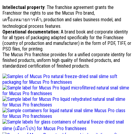
Intellectual property
:
The franchise agreement grants the
Franchisor the rights to use the Mucus Pro brand
,
เครื่องหมายการค้า,
production and sales business model
,
and
technological process features
.
Operational documentation
:
A brand book and corporate identity
for all types of packaging adapted specifically for the Franchisee
(
country of production and manufacturer
)
in the form of PDF
,
TIFF
,
or
PSD files
,
for printing
.
The Mucus Pro franchise provides for a unified corporate identity for
finished products
,
uniform high quality of finished products
,
and
standardized certification of finished products
.