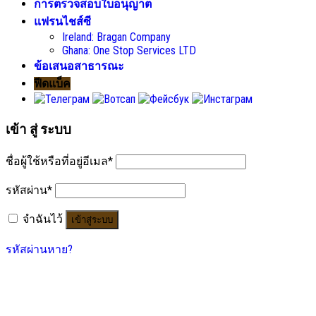
การตรวจสอบใบอนุญาต
แฟรนไชส์ซี
Ireland
:
Bragan Company
Ghana
:
One Stop Services LTD
ข้อเสนอสาธารณะ
ฟีดแบ็ค
เข้า สู่ ระบบ
ชื่อผู้ใช้หรือที่อยู่อีเมล
*
รหัสผ่าน
*
จําฉันไว้
เข้าสู่ระบบ
รหัสผ่านหาย?