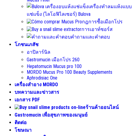
เครื่องทําลมแห้งแบบ
แช่แข็ง (ไลโอฟิไลเซอร์) Bulova
กฎการซื้อเมือกโปร
การเอาท์ซอร์ส
คําถามและคําตอบ
โภชนเภสัช
อาปิลาร์นิล
Gastromucin เมือกโปร 260
Hepatomucin Mucus pro
100
MORDO Mucus Pro
100
Beauty Supplements
Aphrodisiac One
เครื่องสำอาง MORDO
บทความและข่าวสาร
เอกสาร PDF
ร้านค้าออนไลน์
Gastromucin เพื่อสุขภาพของมนุษย์
ติดต่อ
โฆษณา