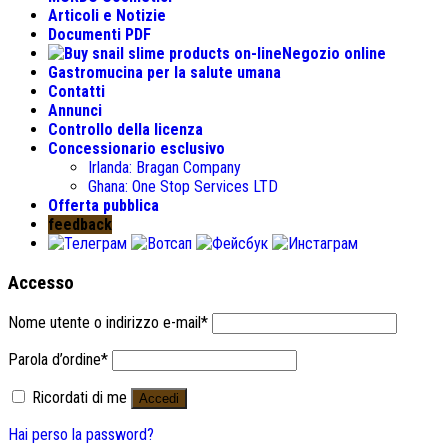
Articoli e Notizie
Documenti PDF
Negozio online
Gastromucina per la salute umana
Contatti
Annunci
Controllo della licenza
Concessionario esclusivo
Irlanda:
Bragan Company
Ghana:
One Stop Services LTD
Offerta pubblica
feedback
Accesso
Nome utente o indirizzo e-mail
*
Parola d’ordine
*
Ricordati di me
Accedi
Hai perso la password?