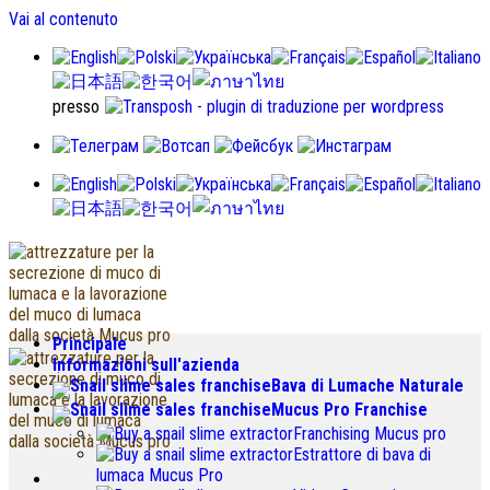
Vai al contenuto
presso
Principale
Informazioni sull'azienda
Bava di Lumache Naturale
Mucus Pro Franchise
Franchising Mucus pro
Estrattore di bava di
lumaca Mucus Pro