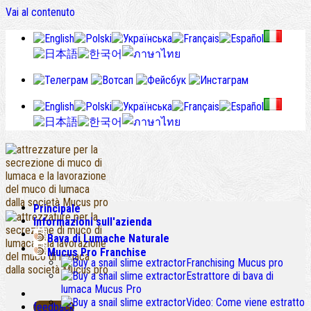
Vai al contenuto
Principale
Informazioni sull'azienda
Bava di Lumache Naturale
Mucus Pro Franchise
Franchising Mucus pro
Estrattore di bava di
lumaca Mucus Pro
Video: Come viene estratto
feedback